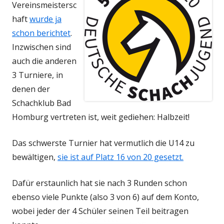
Vereinsmeistersc
haft
wurde ja
schon berichtet
.
Inzwischen sind
auch die anderen
3 Turniere, in
denen der
Schachklub Bad
Homburg vertreten ist, weit gediehen: Halbzeit!
Das schwerste Turnier hat vermutlich die U14 zu
bewältigen,
sie ist auf Platz 16 von 20 gesetzt.
Dafür erstaunlich hat sie nach 3 Runden schon
ebenso viele Punkte (also 3 von 6) auf dem Konto,
wobei jeder der 4 Schüler seinen Teil beitragen