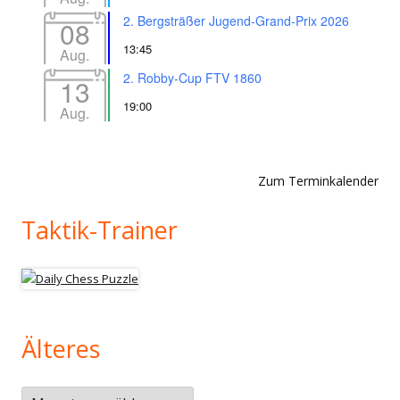
2. Bergsträßer Jugend-Grand-Prix 2026
08
13:45
Aug.
2. Robby-Cup FTV 1860
13
19:00
Aug.
Zum Terminkalender
Taktik-Trainer
Älteres
Älteres