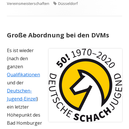
am
Schlagwörter
Vereinsmeisterschaften
Düsseldorf
Große Abordnung bei den DVMs
Es ist wieder
(nach den
ganzen
Qualifikationen
und der
Deutschen-
Jugend-Einzel
)
ein letzter
Höhepunkt des
Bad Homburger