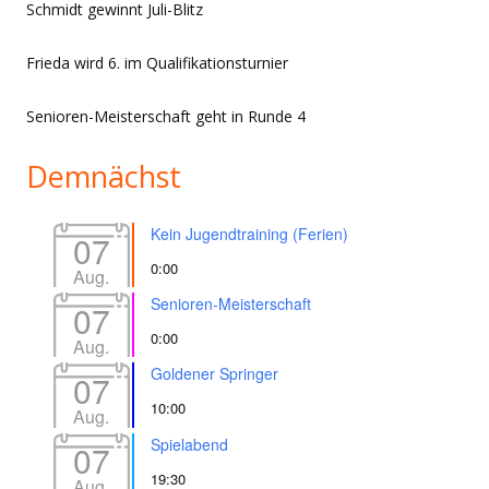
Schmidt gewinnt Juli-Blitz
Frieda wird 6. im Qualifikationsturnier
Senioren-Meisterschaft geht in Runde 4
Demnächst
Kein Jugendtraining (Ferien)
07
0:00
Aug.
Senioren-Meisterschaft
07
0:00
Aug.
Goldener Springer
07
10:00
Aug.
Spielabend
07
19:30
Aug.