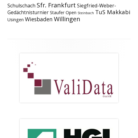
Sfr. Frankfurt
Schulschach
Siegfried-Weber-
TuS Makkabi
Gedächtnisturnier
Staufer Open
Steinbach
Willingen
Wiesbaden
Usingen
Footer
Inhalt