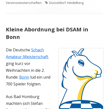
am
Schlagwörter
Vereinsmeisterschaften
Düsseldorf
,
Heidelberg
Kleine Abordnung bei DSAM in
Bonn
Die Deutsche
Schach
Amateur-Meisterschaft
ging kurz vor
Weihnachten in die 2.
Runde:
Bonn
lud ein und
700 Spieler folgten.
Aus Bad Homburg
machten sich Stefan