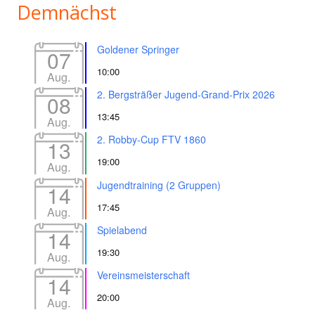
Demnächst
Goldener Springer
07
10:00
Aug.
2. Bergsträßer Jugend-Grand-Prix 2026
08
13:45
Aug.
2. Robby-Cup FTV 1860
13
19:00
Aug.
Jugendtraining (2 Gruppen)
14
17:45
Aug.
Spielabend
14
19:30
Aug.
Vereinsmeisterschaft
14
20:00
Aug.