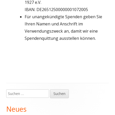
1927 e.V.
IBAN: DE26512500000001072005
Für unangekündigte Spenden geben Sie
Ihren Namen und Anschrift im
Verwendungszweck an, damit wir eine
Spendenquittung ausstellen können.
Suchen
Haupt-
nach:
Seitenleiste
Neues