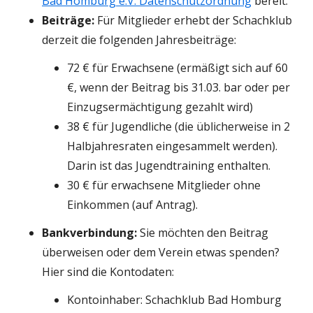
Bad Homburg e.V. Datenschutzordnung
bereit.
Beiträge:
Für Mitglieder erhebt der Schachklub
derzeit die folgenden Jahresbeiträge:
72 € für Erwachsene (ermäßigt sich auf 60
€, wenn der Beitrag bis 31.03. bar oder per
Einzugsermächtigung gezahlt wird)
38 € für Jugendliche (die üblicherweise in 2
Halbjahresraten eingesammelt werden).
Darin ist das Jugendtraining enthalten.
30 € für erwachsene Mitglieder ohne
Einkommen (auf Antrag).
Bankverbindung:
Sie möchten den Beitrag
überweisen oder dem Verein etwas spenden?
Hier sind die Kontodaten:
Kontoinhaber: Schachklub Bad Homburg