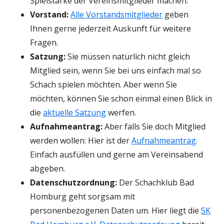
neuem
Spielstärke der Vereinsmitglieder machen.
Fenster
Vorstand:
Alle Vorstandsmitglieder
geben
öffnen
Ihnen gerne jederzeit Auskunft für weitere
Fragen.
Satzung:
Sie müssen natürlich nicht gleich
Mitglied sein, wenn Sie bei uns einfach mal so
Schach spielen möchten. Aber wenn Sie
möchten, können Sie schon einmal einen Blick in
die
aktuelle Satzung
werfen.
Aufnahmeantrag:
Aber falls Sie doch Mitglied
werden wollen: Hier ist der
Aufnahmeantrag
.
Einfach ausfüllen und gerne am Vereinsabend
abgeben.
Datenschutzordnung:
Der Schachklub Bad
Homburg geht sorgsam mit
personenbezogenen Daten um. Hier liegt die
SK