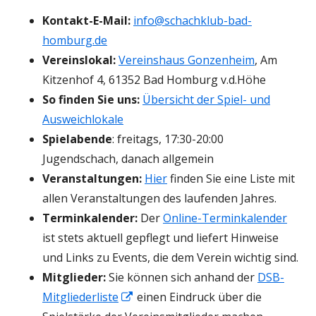
Kontakt-E-Mail:
info@schachklub-bad-
homburg.de
Vereinslokal:
Vereinshaus Gonzenheim
, Am
Kitzenhof 4, 61352 Bad Homburg v.d.Höhe
So finden Sie uns:
Übersicht der Spiel- und
Ausweichlokale
Spielabende
: freitags, 17:30-20:00
Jugendschach, danach allgemein
Veranstaltungen:
Hier
finden Sie eine Liste mit
allen Veranstaltungen des laufenden Jahres.
Terminkalender:
Der
Online-Terminkalender
ist stets aktuell gepflegt und liefert Hinweise
und Links zu Events, die dem Verein wichtig sind.
Mitglieder:
Sie können sich anhand der
DSB-
In
Mitgliederliste
einen Eindruck über die