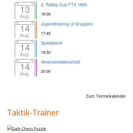
2. Robby-Cup FTV 1860
13
19:00
Aug.
Jugendtraining (2 Gruppen)
14
17:45
Aug.
Spielabend
14
19:30
Aug.
Vereinsmeisterschaft
14
20:00
Aug.
Zum Terminkalender
Taktik-Trainer