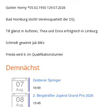
Günter Horny *05.02.1950 †29.07.2026
Bad Homburg sticht! Vereinsquartett der DSJ
Till glänzt in Kufstein, Thea und Dora erfolgreich in Limburg
Schmidt gewinnt Juli-Blitz
Frieda wird 6. im Qualifikationsturnier
Demnächst
Goldener Springer
07
10:00
Aug.
2. Bergsträßer Jugend-Grand-Prix 2026
08
13:45
Aug.