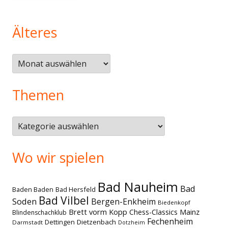
Älteres
Älteres
Themen
Themen
Wo wir spielen
Bad Nauheim
Bad
Baden Baden
Bad Hersfeld
Bad Vilbel
Soden
Bergen-Enkheim
Biedenkopf
Brett vorm Kopp
Chess-Classics Mainz
Blindenschachklub
Fechenheim
Dettingen
Dietzenbach
Darmstadt
Dotzheim