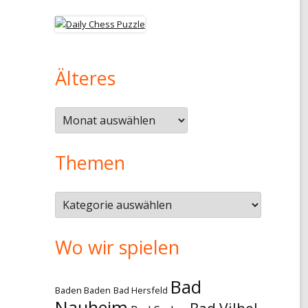
Älteres
Älteres
Themen
Themen
Wo wir spielen
Bad
Baden Baden
Bad Hersfeld
Nauheim