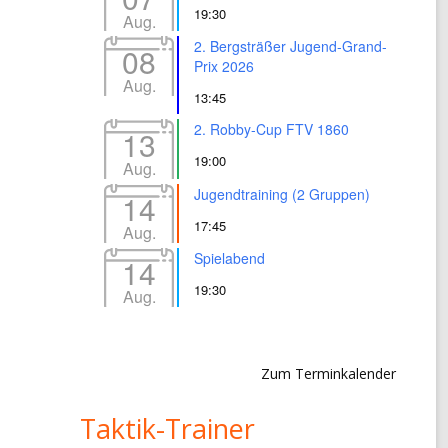
19:30
Aug.
2. Bergsträßer Jugend-Grand-
08
Prix 2026
Aug.
13:45
2. Robby-Cup FTV 1860
13
19:00
Aug.
Jugendtraining (2 Gruppen)
14
17:45
Aug.
Spielabend
14
19:30
Aug.
Zum Terminkalender
Taktik-Trainer