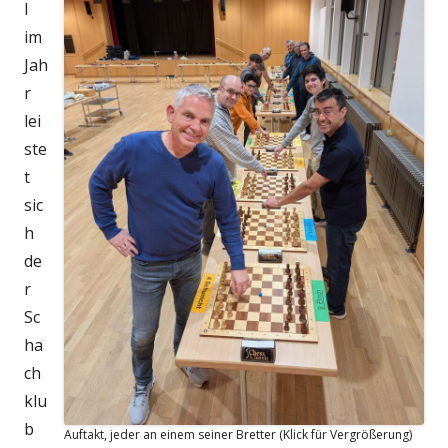
l
im
Jah
r
lei
ste
t
sic
h
de
r
Sc
ha
ch
klu
b
Auftakt, jeder an einem seiner Bretter (Klick für Vergrößerung)