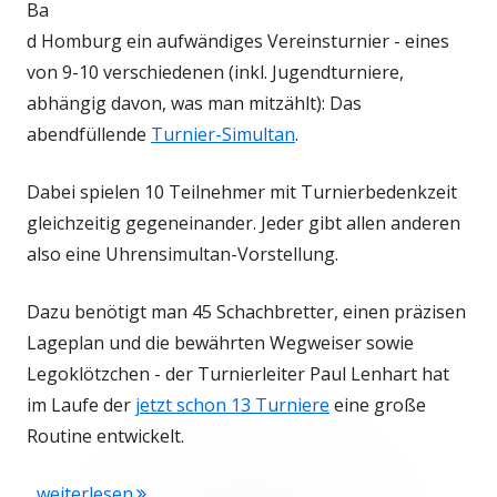
Ba
d Homburg ein aufwändiges Vereinsturnier - eines
von 9-10 verschiedenen (inkl. Jugendturniere,
abhängig davon, was man mitzählt): Das
abendfüllende
Turnier-Simultan
.
Dabei spielen 10 Teilnehmer mit Turnierbedenkzeit
gleichzeitig gegeneinander. Jeder gibt allen anderen
also eine Uhrensimultan-Vorstellung.
Dazu benötigt man 45 Schachbretter, einen präzisen
Lageplan und die bewährten Wegweiser sowie
Legoklötzchen - der Turnierleiter Paul Lenhart hat
im Laufe der
jetzt schon 13 Turniere
eine große
Routine entwickelt.
"Jochen Ellrich gewinnt Turniersimultan"
...weiterlesen