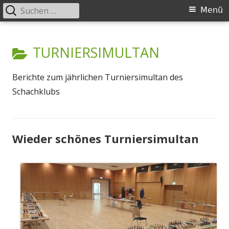
Suchen
Primäres
Menü
nach:
Menü
Springe
Schachklub Bad Homburg
zum
KATEGORIE:
TURNIERSIMULTAN
Inhalt
Berichte zum jährlichen Turniersimultan des
Schachklubs
Wieder schönes Turniersimultan