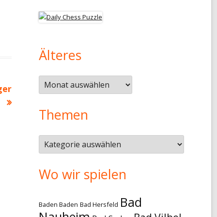
Älteres
Älteres
ger
Themen
Themen
Wo wir spielen
Bad
Baden Baden
Bad Hersfeld
Nauheim