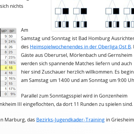
ich nichts
Am
Samstag und Sonntag ist Bad Homburg Ausrichte
des
Heimspielwochenendes in der Oberliga Ost B
.
Gäste aus Oberursel, Mörlenbach und Gernsheim
werden sich spannende Matches liefern und auch
hier sind Zuschauer herzlich willkommen. Es begi
am Samstag um 14:00 und am Sonntag um 9:00 Uh
Parallel zum Sonntagsspiel wird in Gonzenheim
heim III eingeflochten, da dort 11 Runden zu spielen sind.
in Marburg, das
Bezirks-Jugendkader-Training
in Griesheim