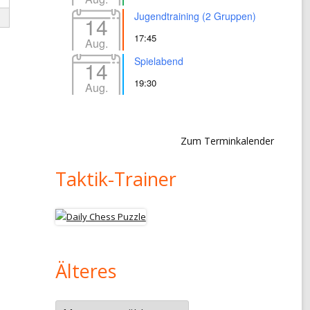
Jugendtraining (2 Gruppen)
14
17:45
Aug.
Spielabend
14
19:30
Aug.
Zum Terminkalender
Taktik-Trainer
Älteres
Älteres