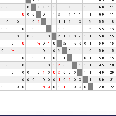
0
0
0
0
1
1
1
1
1
1
6,0
11
½
0
0
0
1
½
1
1
1
1
6,0
11
0
0
0
1
1
1
1
0
1
½
5,5
13
0
0
1
0
0
1
0
0
0
1
1
1
½
5,5
13
0
0
0
0
0
½
1
1
0
½
1
1
5,0
15
0
½
½
0
1
½
½
½
½
0
1
5,0
15
0
½
0
1
0
½
0
1
1
1
0
5,0
15
0
0
0
0
1
0
1
1
1
0
1
5,0
15
0
0
0
0
0
1
½
0
0
1
1
1
4,5
19
0
0
0
0
1
0
½
½
0
0
0
1
1
4,0
20
0
0
0
0
0
0
1
0
1
0
0
1
3,0
21
0
0
0
0
½
½
0
0
1
0
0
0
0
2,0
22