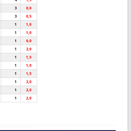
3
0,0
3
0,5
1
1,0
1
1,0
1
0,0
1
2,0
1
1,5
1
1,0
1
1,5
1
2,0
1
2,0
1
2,0