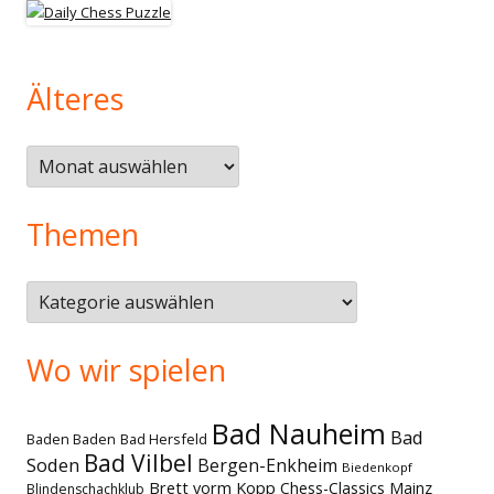
Älteres
Älteres
Themen
Themen
Wo wir spielen
Bad Nauheim
Bad
Baden Baden
Bad Hersfeld
Bad Vilbel
Soden
Bergen-Enkheim
Biedenkopf
Brett vorm Kopp
Chess-Classics Mainz
Blindenschachklub