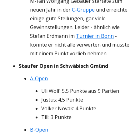
M-Fan Wolfgang Gebauer startete zum
neuen Jahr in der
C-Gruppe
und erreichte
einige gute Stellungen, gar viele
Gewinnstellungen. Leider - ähnlich wie
Stefan Erdmann im
Turnier in Bonn
-
konnte er nicht alle verwerten und musste
mit einem Punkt vorlieb nehmen.
Staufer Open in Schwäbisch Gmünd
A-Open
Uli Wolf: 5,5 Punkte aus 9 Partien
Justus: 4,5 Punkte
Volker Novak: 4 Punkte
Till: 3 Punkte
B-Open