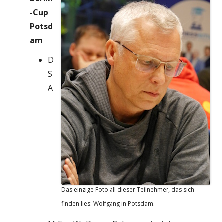
-Cup
Potsd
am
D
S
A
Das einzige Foto all dieser Teilnehmer, das sich
finden lies: Wolfgang in Potsdam.