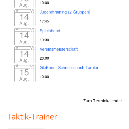
19:00
Aug.
Jugendtraining (2 Gruppen)
14
17:45
Aug.
Spielabend
14
19:30
Aug.
Vereinsmeisterschaft
14
20:00
Aug.
Gießener Schnellschach-Turnier
15
10:00
Aug.
Zum Terminkalender
Taktik-Trainer