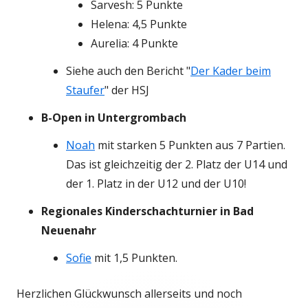
Sarvesh: 5 Punkte
Helena: 4,5 Punkte
Aurelia: 4 Punkte
Siehe auch den Bericht "
Der Kader beim
Staufer
" der HSJ
B-Open in Untergrombach
Noah
mit starken 5 Punkten aus 7 Partien.
Das ist gleichzeitig der 2. Platz der U14 und
der 1. Platz in der U12 und der U10!
Regionales Kinderschachturnier in Bad
Neuenahr
Sofie
mit 1,5 Punkten.
Herzlichen Glückwunsch allerseits und noch