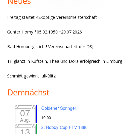
Neues
Freitag startet 42köpfige Vereinsmeisterschaft
Günter Horny *05.02.1950 †29.07.2026
Bad Homburg sticht! Vereinsquartett der DSJ
Till glänzt in Kufstein, Thea und Dora erfolgreich in Limburg
Schmidt gewinnt Juli-Blitz
Demnächst
Goldener Springer
07
10:00
Aug.
2. Robby-Cup FTV 1860
13