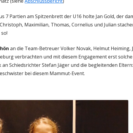
 Platz (siehe
Abschlussbericht
)
s 7 Partien am Spitzenbrett der U16 holte Jan Gold, der dam
Christoph, Maximilian, Thomas, Cornelius und Julian stache
 so!
chön
an die Team-Betreuer Volker Novak, Helmut Heiming, 
gdeburg verbrachten und mit diesem Engagement erst solche
 an Schiedsrichter Stefan Jäger und die begleitenden Eltern:
 Geschwister bei diesem Mammut-Event.