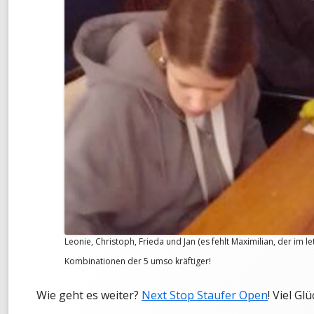
Leonie, Christoph, Frieda und Jan (es fehlt Maximilian, der im le
Kombinationen der 5 umso kräftiger!
Wie geht es weiter?
Next Stop Staufer Open
! Viel Glü