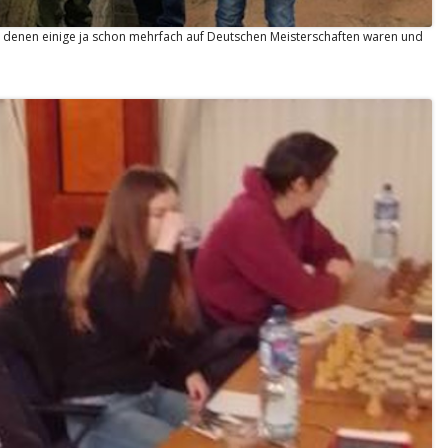
n denen einige ja schon mehrfach auf Deutschen Meisterschaften waren und