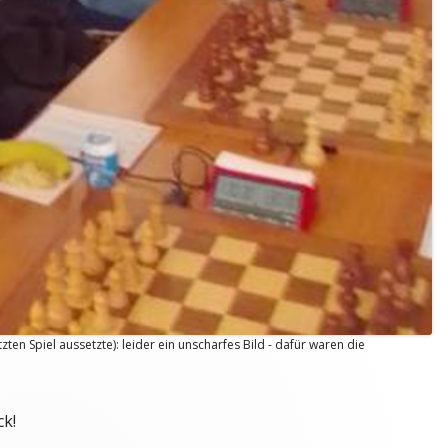
tzten Spiel aussetzte): leider ein unscharfes Bild - dafür waren die
ck!