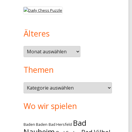
Älteres
Älteres
Themen
Themen
Wo wir spielen
Bad
Baden Baden
Bad Hersfeld
Nauheim