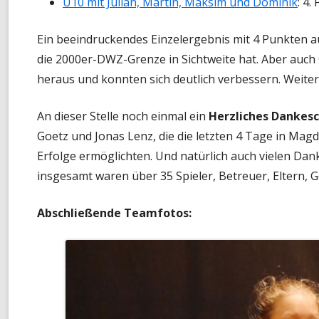
U10 mit Julian, Martin, Maksim und Dominik
: 4.
Ein beeindruckendes Einzelergebnis mit 4 Punkten au
die 2000er-DWZ-Grenze in Sichtweite hat. Aber auch 
heraus und konnten sich deutlich verbessern. Weiter
An dieser Stelle noch einmal ein
Herzliches Dankes
Goetz und Jonas Lenz, die die letzten 4 Tage in Ma
Erfolge ermöglichten. Und natürlich auch vielen Dank
insgesamt waren über 35 Spieler, Betreuer, Eltern,
Abschließende Teamfotos: