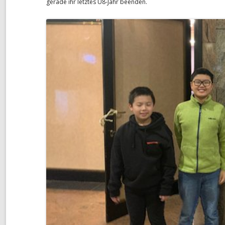
gerade ihr letztes U8-Jahr beenden.