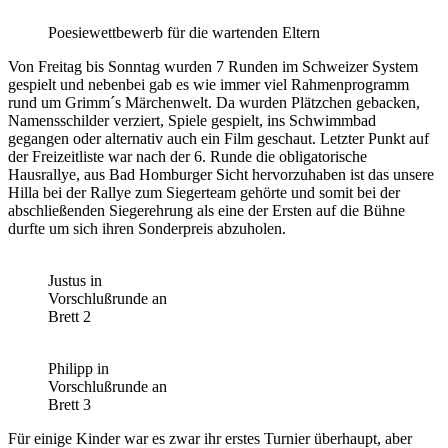
Poesiewettbewerb für die wartenden Eltern
Von Freitag bis Sonntag wurden 7 Runden im Schweizer System
gespielt und nebenbei gab es wie immer viel Rahmenprogramm
rund um Grimm´s Märchenwelt. Da wurden Plätzchen gebacken,
Namensschilder verziert, Spiele gespielt, ins Schwimmbad
gegangen oder alternativ auch ein Film geschaut. Letzter Punkt auf
der Freizeitliste war nach der 6. Runde die obligatorische
Hausrallye, aus Bad Homburger Sicht hervorzuhaben ist das unsere
Hilla bei der Rallye zum Siegerteam gehörte und somit bei der
abschließenden Siegerehrung als eine der Ersten auf die Bühne
durfte um sich ihren Sonderpreis abzuholen.
Justus in
Vorschlußrunde an
Brett 2
Philipp in
Vorschlußrunde an
Brett 3
Für einige Kinder war es zwar ihr erstes Turnier überhaupt, aber