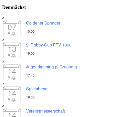
Demnächst
Goldener Springer
07
10:00
Aug.
2. Robby-Cup FTV 1860
13
19:00
Aug.
Jugendtraining (2 Gruppen)
14
17:45
Aug.
Spielabend
14
19:30
Aug.
Vereinsmeisterschaft
14