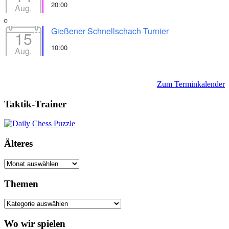
20:00
Aug.
Gießener Schnellschach-Turnier
15
10:00
Aug.
Zum Terminkalender
Taktik-Trainer
Älteres
Älteres
Themen
Themen
Wo wir spielen