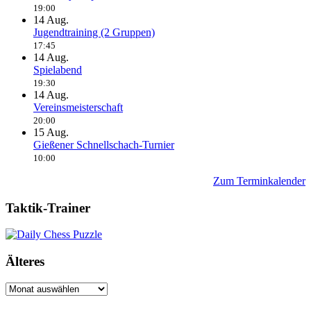
19:00
14
Aug.
Jugendtraining (2 Gruppen)
17:45
14
Aug.
Spielabend
19:30
14
Aug.
Vereinsmeisterschaft
20:00
15
Aug.
Gießener Schnellschach-Turnier
10:00
Zum Terminkalender
Taktik-Trainer
Älteres
Älteres