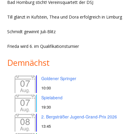
Bad Homburg sticht! Vereinsquartett der DSJ
Till glänzt in Kufstein, Thea und Dora erfolgreich in Limburg
Schmidt gewinnt Juli-Blitz
Frieda wird 6. im Qualifikationsturnier
Demnächst
Goldener Springer
07
10:00
Aug.
Spielabend
07
19:30
Aug.
2. Bergsträßer Jugend-Grand-Prix 2026
08
13:45
Aug.