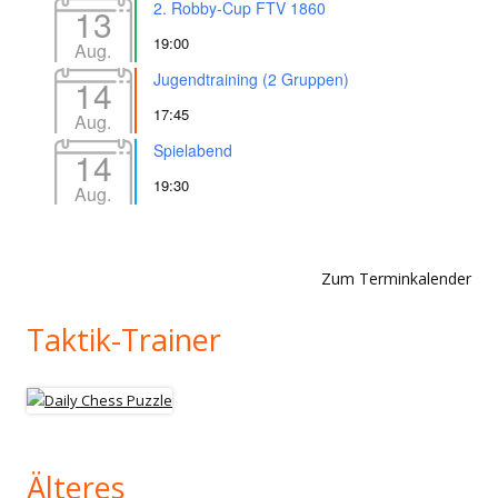
2. Robby-Cup FTV 1860
13
19:00
Aug.
Jugendtraining (2 Gruppen)
14
17:45
Aug.
Spielabend
14
19:30
Aug.
Zum Terminkalender
Taktik-Trainer
Älteres