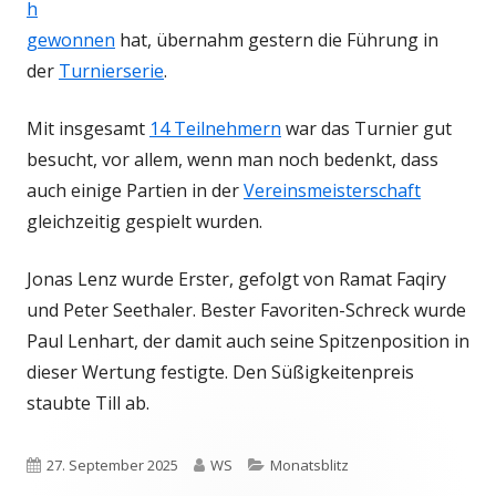
h
gewonnen
hat, übernahm gestern die Führung in
der
Turnierserie
.
Mit insgesamt
14 Teilnehmern
war das Turnier gut
besucht, vor allem, wenn man noch bedenkt, dass
auch einige Partien in der
Vereinsmeisterschaft
gleichzeitig gespielt wurden.
Jonas Lenz wurde Erster, gefolgt von Ramat Faqiry
und Peter Seethaler. Bester Favoriten-Schreck wurde
Paul Lenhart, der damit auch seine Spitzenposition in
dieser Wertung festigte. Den Süßigkeitenpreis
staubte Till ab.
Veröffentlicht
Autor
Kategorien
27. September 2025
WS
Monatsblitz