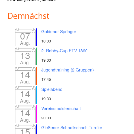
Demnächst
Goldener Springer
07
10:00
Aug.
2. Robby-Cup FTV 1860
13
19:00
Aug.
Jugendtraining (2 Gruppen)
14
17:45
Aug.
Spielabend
14
19:30
Aug.
Vereinsmeisterschaft
14
20:00
Aug.
Gießener Schnellschach-Turnier
15