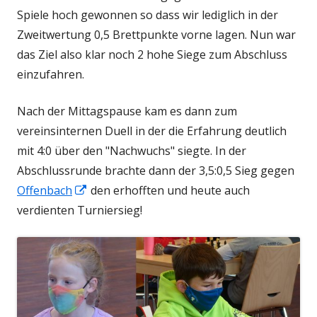
Spiele hoch gewonnen so dass wir lediglich in der
Zweitwertung 0,5 Brettpunkte vorne lagen. Nun war
das Ziel also klar noch 2 hohe Siege zum Abschluss
einzufahren.
Nach der Mittagspause kam es dann zum
vereinsinternen Duell in der die Erfahrung deutlich
mit 4:0 über den "Nachwuchs" siegte. In der
Abschlussrunde brachte dann der 3,5:0,5 Sieg gegen
In
Offenbach
den erhofften und heute auch
neuem
verdienten Turniersieg!
Fenster
öffnen