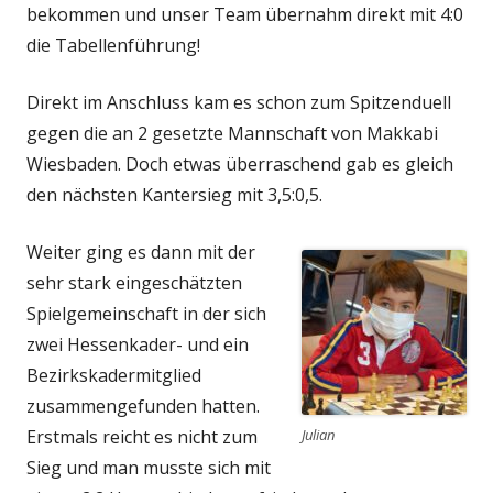
bekommen und unser Team übernahm direkt mit 4:0
die Tabellenführung!
Direkt im Anschluss kam es schon zum Spitzenduell
gegen die an 2 gesetzte Mannschaft von Makkabi
Wiesbaden. Doch etwas überraschend gab es gleich
den nächsten Kantersieg mit 3,5:0,5.
Weiter ging es dann mit der
sehr stark eingeschätzten
Spielgemeinschaft in der sich
zwei Hessenkader- und ein
Bezirkskadermitglied
zusammengefunden hatten.
Erstmals reicht es nicht zum
Julian
Sieg und man musste sich mit