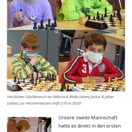
Herzlichen Glückwunsch an Viktoria & Malte (oben) Justus & Julian
(unten) zur Hessenmeisterschaft U10 in 2020!
Unsere zweite Mannschaft
hatte es direkt in den ersten