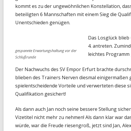
kommt es zu der ungewöhnlichen Konstellation, dass 
beteiligten 6 Mannschaften mit einem Sieg die Quali
Unentschieden genügen.
Das Losglück blieb
4. antreten. Zumind
gespannte Erwartungshaltung vor der
leichtes Programm 
Schlußrunde
Der Nachwuchs des SV Empor Erfurt brachte durschni
blieben des Trainers Nerven diesmal einigermaßen ge
spielentscheidende Vorteile und verwerteten diese s
Qualifikation gesichert!
Als dann auch Jan noch seine bessere Stellung siche
Vizetitel nicht mehr zu nehmen! Als dann klar war 
würde, war die Freude riesengroß, jetzt sind Jan, Ale