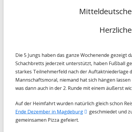
Mitteldeutsche
Herzlich
Die 5 Jungs haben das ganze Wochenende gezeigt das 
Schachbretts jederzeit unterstützt, haben Fußball ge
starkes Teilnehmerfeld nach der Auftaktniederlage d
Mannschaftsmoral, niemand hat sich hängen lassen 
was dann auch in der 2. Runde mit einem äußerst w
Auf der Heimfahrt wurden natürlich gleich schon Rei
In
Ende Dezember in Magdeburg
geschmiedet und zu
neuem
gemeinsamen Pizza gefeiert.
Fenster