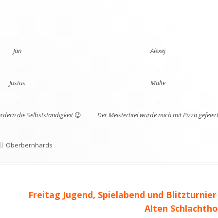
Jan
Alexej
Justus
Malte
rdern die Selbstständigkeit 😉
Der Meistertitel wurde noch mit Pizza gefeier
Schlagwörter
Oberbernhards
Nächster
Freitag Jugend, Spielabend und Blitzturnier
Beitrag
Alten Schlachtho