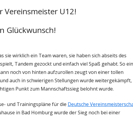
r Vereinsmeister U12!
en Glückwunsch!
sie wirklich ein Team waren, sie haben sich abseits des
spielt, Tandem gezockt und einfach viel Spaß gehabt. So ei
ann noch von hinten aufzurollen zeugt von einer tollen
und auch in schwierigen Stellungen wurde weitergekämpft,
ichtigen Punkt zum Mannschaftssieg belohnt wurde.
se- und Trainingspläne für die
Deutsche Vereinsmeisterscha
hause in Bad Homburg wurde der Sieg noch bei einer