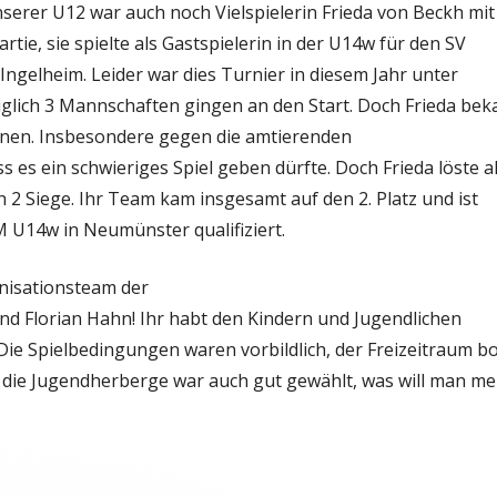
erer U12 war auch noch Vielspielerin Frieda von Beckh mit
artie, sie spielte als Gastspielerin in der U14w für den SV
 Ingelheim. Leider war dies Turnier in diesem Jahr unter
diglich 3 Mannschaften gingen an den Start. Doch Frieda be
nnen. Insbesondere gegen die amtierenden
es ein schwieriges Spiel geben dürfte. Doch Frieda löste al
h 2 Siege. Ihr Team kam insgesamt auf den 2. Platz und ist
M U14w in Neumünster qualifiziert.
nisationsteam der
d Florian Hahn! Ihr habt den Kindern und Jugendlichen
ie Spielbedingungen waren vorbildlich, der Freizeitraum b
die Jugendherberge war auch gut gewählt, was will man me