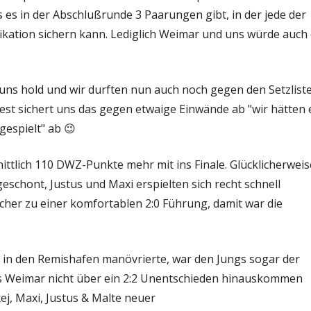
es in der Abschlußrunde 3 Paarungen gibt, in der jede der
fikation sichern kann. Lediglich Weimar und uns würde auch 
 uns hold und wir durften nun auch noch gegen den Setzlist
est sichert uns das gegen etwaige Einwände ab "wir hätten 
gespielt" ab 😉
ttlich 110 DWZ-Punkte mehr mit ins Finale. Glücklicherweis
schont, Justus und Maxi erspielten sich recht schnell
icher zu einer komfortablen 2:0 Führung, damit war die
r in den Remishafen manövrierte, war den Jungs sogar der
das Weimar nicht über ein 2:2 Unentschieden hinauskommen
xej, Maxi, Justus & Malte neuer