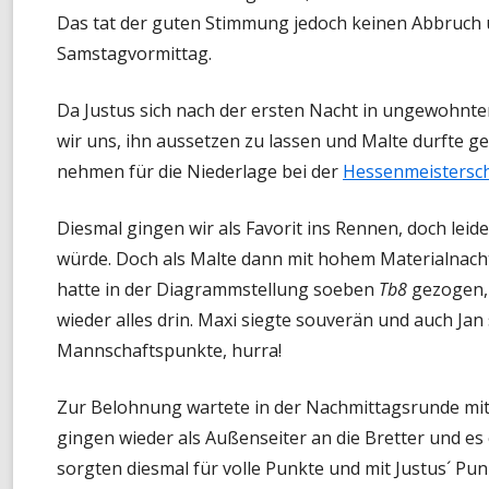
Das tat der guten Stimmung jedoch keinen Abbruch u
Samstagvormittag.
Da Justus sich nach der ersten Nacht in ungewohnte
wir uns, ihn aussetzen zu lassen und Malte durfte 
nehmen für die Niederlage bei der
Hessenmeistersch
Diesmal gingen wir als Favorit ins Rennen, doch leid
würde. Doch als Malte dann mit hohem Materialnacht
hatte in der Diagrammstellung soeben
Tb8
gezogen, 
wieder alles drin. Maxi siegte souverän und auch Jan
Mannschaftspunkte, hurra!
Zur Belohnung wartete in der Nachmittagsrunde mi
gingen wieder als Außenseiter an die Bretter und es 
sorgten diesmal für volle Punkte und mit Justus´ Pu