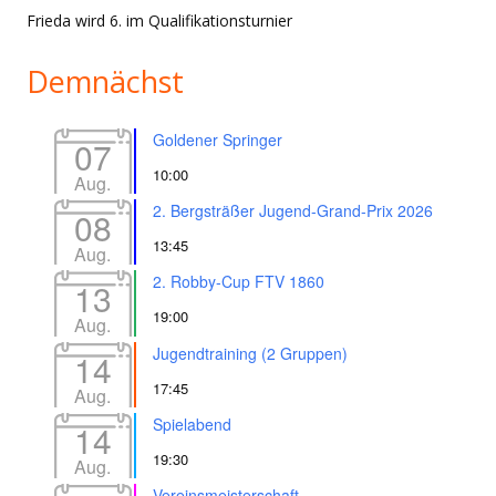
Frieda wird 6. im Qualifikationsturnier
Demnächst
Goldener Springer
07
10:00
Aug.
2. Bergsträßer Jugend-Grand-Prix 2026
08
13:45
Aug.
2. Robby-Cup FTV 1860
13
19:00
Aug.
Jugendtraining (2 Gruppen)
14
17:45
Aug.
Spielabend
14
19:30
Aug.
Vereinsmeisterschaft