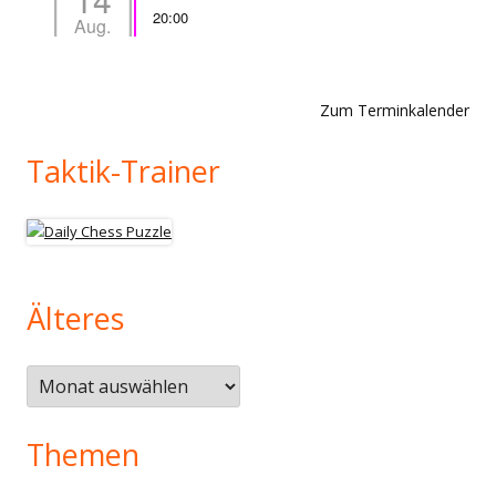
20:00
Aug.
Zum Terminkalender
Taktik-Trainer
Älteres
Älteres
Themen