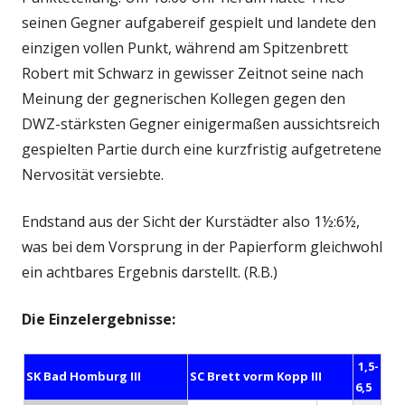
seinen Gegner aufgabereif gespielt und landete den
einzigen vollen Punkt, während am Spitzenbrett
Robert mit Schwarz in gewisser Zeitnot seine nach
Meinung der gegnerischen Kollegen gegen den
DWZ-stärksten Gegner einigermaßen aussichtsreich
gespielten Partie durch eine kurzfristig aufgetretene
Nervosität versiebte.
Endstand aus der Sicht der Kurstädter also 1½:6½,
was bei dem Vorsprung in der Papierform gleichwohl
ein achtbares Ergebnis darstellt. (R.B.)
Die Einzelergebnisse:
1,5-
SK Bad Homburg III
SC Brett vorm Kopp III
6,5