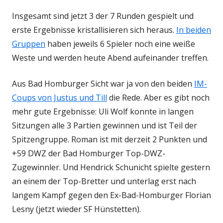
Insgesamt sind jetzt 3 der 7 Runden gespielt und
erste Ergebnisse kristallisieren sich heraus.
In beiden
Gruppen
haben jeweils 6 Spieler noch eine weiße
Weste und werden heute Abend aufeinander treffen.
Aus Bad Homburger Sicht war ja von den beiden
IM-
Coups von Justus und Till
die Rede. Aber es gibt noch
mehr gute Ergebnisse: Uli Wolf konnte in langen
Sitzungen alle 3 Partien gewinnen und ist Teil der
Spitzengruppe. Roman ist mit derzeit 2 Punkten und
+59 DWZ der Bad Homburger Top-DWZ-
Zugewinnler. Und Hendrick Schunicht spielte gestern
an einem der Top-Bretter und unterlag erst nach
langem Kampf gegen den Ex-Bad-Homburger Florian
Lesny (jetzt wieder SF Hünstetten).