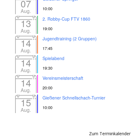
07
10:00
Aug.
2. Robby-Cup FTV 1860
13
19:00
Aug.
Jugendtraining (2 Gruppen)
14
17:45
Aug.
Spielabend
14
19:30
Aug.
Vereinsmeisterschaft
14
20:00
Aug.
Gießener Schnellschach-Turnier
15
10:00
Aug.
Zum Terminkalender