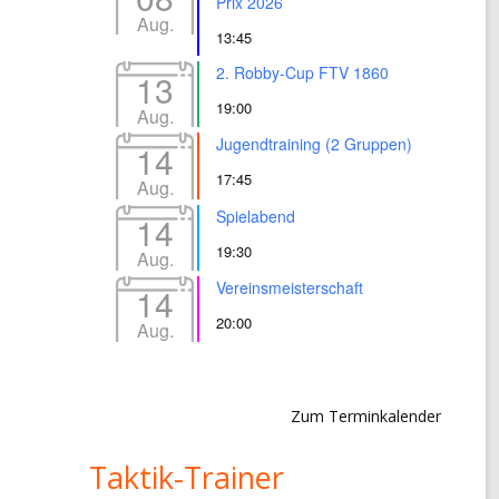
Prix 2026
Aug.
13:45
2. Robby-Cup FTV 1860
13
19:00
Aug.
Jugendtraining (2 Gruppen)
14
17:45
Aug.
Spielabend
14
19:30
Aug.
Vereinsmeisterschaft
14
20:00
Aug.
Zum Terminkalender
Taktik-Trainer