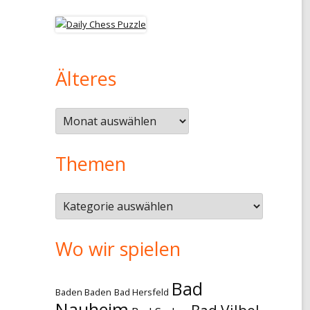
Älteres
Älteres
Themen
Themen
Wo wir spielen
Bad
Baden Baden
Bad Hersfeld
Nauheim