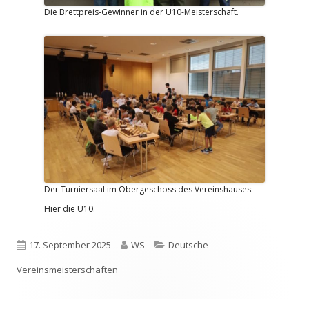
Die Brettpreis-Gewinner in der U10-Meisterschaft.
Der Turniersaal im Obergeschoss des Vereinshauses:
Hier die U10.
Veröffentlicht
Autor
Kategorien
17. September 2025
WS
Deutsche
am
Vereinsmeisterschaften