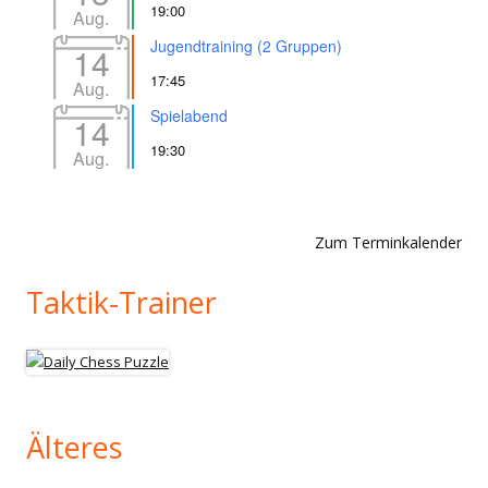
19:00
Aug.
Jugendtraining (2 Gruppen)
14
17:45
Aug.
Spielabend
14
19:30
Aug.
Zum Terminkalender
Taktik-Trainer
Älteres