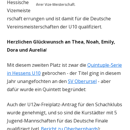
Hessische
ihrer Vize-Meisterschaft.
Vizemeiste
rschaft errungen und ist damit für die Deutsche
Vereinsmeisterschaften der U10 qualifiziert.
Herzlichen Glückwunsch an Thea, Noah, Emily,
Dora und Aurelia
!
Mit diesem zweiten Platz ist zwar die
Quintuple-Serie
in Hessens U10
gebrochen - der Titel ging in diesem
Jahr unangefochten an den
SV Oberursel
- aber
dafür wurde ein Quintett begründet:
Auch der U12w-Freiplatz-Antrag für den Schachklubs
wurde genehmigt, und so sind die Kurstädter mit 5
Jugend-Mannschaften für das Deutsche Finale
qualifiziert (vgl.
Bericht zu Oberbernhards
):