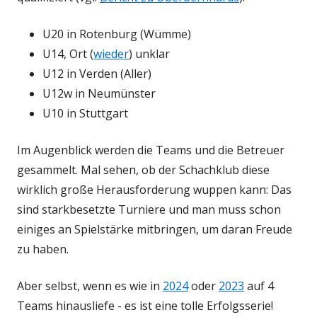
U20 in Rotenburg (Wümme)
U14, Ort (
wieder
) unklar
U12 in Verden (Aller)
U12w in Neumünster
U10 in Stuttgart
Im Augenblick werden die Teams und die Betreuer
gesammelt. Mal sehen, ob der Schachklub diese
wirklich große Herausforderung wuppen kann: Das
sind starkbesetzte Turniere und man muss schon
einiges an Spielstärke mitbringen, um daran Freude
zu haben.
Aber selbst, wenn es wie in
2024
oder
2023
auf 4
Teams hinausliefe - es ist eine tolle Erfolgsserie!