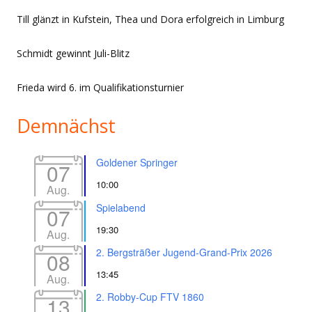
Till glänzt in Kufstein, Thea und Dora erfolgreich in Limburg
Schmidt gewinnt Juli-Blitz
Frieda wird 6. im Qualifikationsturnier
Demnächst
Goldener Springer
07
10:00
Aug.
Spielabend
07
19:30
Aug.
2. Bergsträßer Jugend-Grand-Prix 2026
08
13:45
Aug.
2. Robby-Cup FTV 1860
13