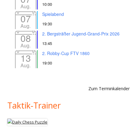
10:00
Aug.
Spielabend
07
19:30
Aug.
2. Bergsträßer Jugend-Grand-Prix 2026
08
13:45
Aug.
2. Robby-Cup FTV 1860
13
19:00
Aug.
Zum Terminkalender
Taktik-Trainer