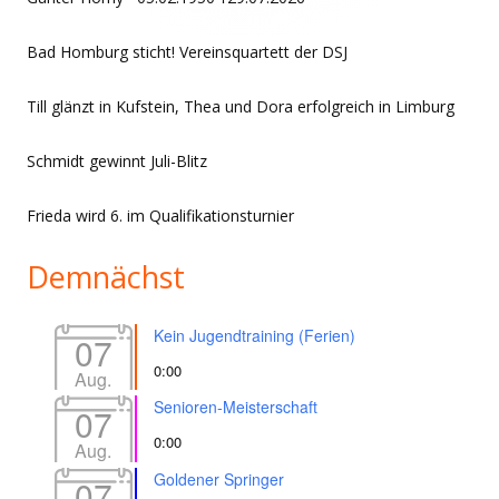
Bad Homburg sticht! Vereinsquartett der DSJ
Till glänzt in Kufstein, Thea und Dora erfolgreich in Limburg
Schmidt gewinnt Juli-Blitz
Frieda wird 6. im Qualifikationsturnier
Demnächst
Kein Jugendtraining (Ferien)
07
0:00
Aug.
Senioren-Meisterschaft
07
0:00
Aug.
Goldener Springer
07