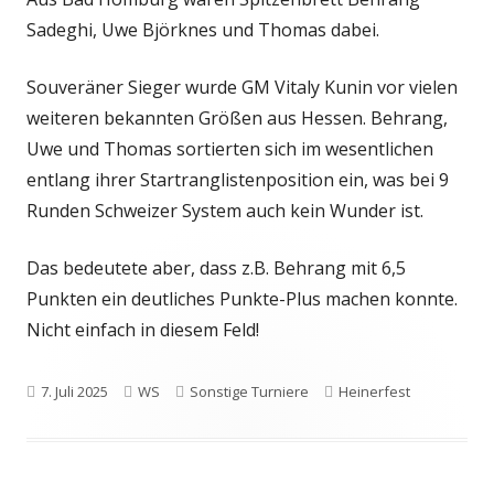
Sadeghi, Uwe Björknes und Thomas dabei.
Souveräner Sieger wurde GM Vitaly Kunin vor vielen
weiteren bekannten Größen aus Hessen. Behrang,
Uwe und Thomas sortierten sich im wesentlichen
entlang ihrer Startranglistenposition ein, was bei 9
Runden Schweizer System auch kein Wunder ist.
Das bedeutete aber, dass z.B. Behrang mit 6,5
Punkten ein deutliches Punkte-Plus machen konnte.
Nicht einfach in diesem Feld!
Veröffentlicht
Autor
Kategorien
Schlagwörter
7. Juli 2025
WS
Sonstige Turniere
Heinerfest
am