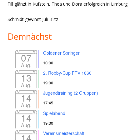
Till glänzt in Kufstein, Thea und Dora erfolgreich in Limburg
Schmidt gewinnt Juli-Blitz
Demnächst
Goldener Springer
07
10:00
Aug.
2. Robby-Cup FTV 1860
13
19:00
Aug.
Jugendtraining (2 Gruppen)
14
17:45
Aug.
Spielabend
14
19:30
Aug.
Vereinsmeisterschaft
14