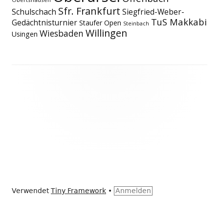
Sfr. Frankfurt
Schulschach
Siegfried-Weber-
TuS Makkabi
Gedächtnisturnier
Staufer Open
Steinbach
Willingen
Wiesbaden
Usingen
Footer
Inhalt
Verwendet
Tiny Framework
•
Anmelden