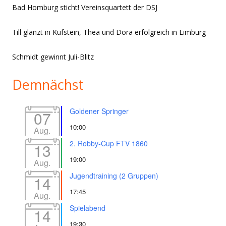
Bad Homburg sticht! Vereinsquartett der DSJ
Till glänzt in Kufstein, Thea und Dora erfolgreich in Limburg
Schmidt gewinnt Juli-Blitz
Demnächst
Goldener Springer
07
10:00
Aug.
2. Robby-Cup FTV 1860
13
19:00
Aug.
Jugendtraining (2 Gruppen)
14
17:45
Aug.
Spielabend
14
19:30