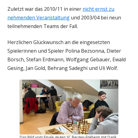
Zuletzt war das 2010/11 in einer
nicht ernst zu
nehmenden Veranstaltung
und 2003/04 bei neun
teilnehmenden Teams der Fall.
Herzlichen Glückwunsch an die eingesetzten
Spielerinnen und Spieler Polina Bezsonna, Dieter
Börsch, Stefan Erdmann, Wolfgang Gebauer, Ewald
Gesing, Jan Gold, Behrang Sadeghi und Uli Wolf.
Das Bild vom Finale gegen SC Bergen-Enkheim mit Dank