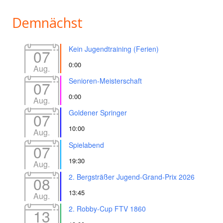
Demnächst
Kein Jugendtraining (Ferien)
07
0:00
Aug.
Senioren-Meisterschaft
07
0:00
Aug.
Goldener Springer
07
10:00
Aug.
Spielabend
07
19:30
Aug.
2. Bergsträßer Jugend-Grand-Prix 2026
08
13:45
Aug.
2. Robby-Cup FTV 1860
13