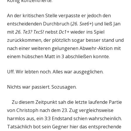
König konzentrierte.
An der kritischen Stelle verpasste er jedoch den
entscheidenden Durchbruch (
26. Sxe6+
) und ließ Jan
mit
26. Te3? Txc5!
nebst
Dc1+
wieder ins Spiel
zurückkommen, der plötzlich sogar besser stand und
nach einer weiteren gelungenen Abwehr-Aktion mit
einem hübschen Matt in 3 abschließen konnte.
Uff. Wir lebten noch. Alles war ausgeglichen.
Nichts war passiert. Sozusagen.
Zu diesem Zeitpunkt sah die letzte laufende Partie
von Christoph nach dem 23. Zug vergleichsweise
harmlos aus, ein 3:3 Endstand schien wahrscheinlich.
Tatsächlich bot sein Gegner hier das entsprechende