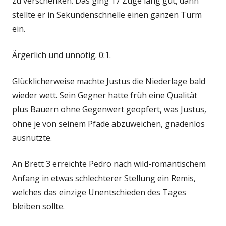
zu verschenken. Das ging 17 Züge lang gut, dann
stellte er in Sekundenschnelle einen ganzen Turm
ein.
Ärgerlich und unnötig. 0:1.
Glücklicherweise machte Justus die Niederlage bald
wieder wett. Sein Gegner hatte früh eine Qualität
plus Bauern ohne Gegenwert geopfert, was Justus,
ohne je von seinem Pfade abzuweichen, gnadenlos
ausnutzte.
An Brett 3 erreichte Pedro nach wild-romantischem
Anfang in etwas schlechterer Stellung ein Remis,
welches das einzige Unentschieden des Tages
bleiben sollte.