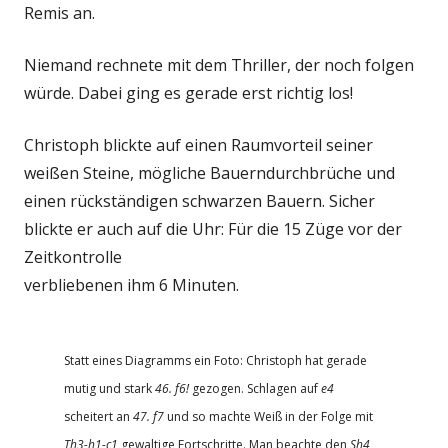
Remis an.
Niemand rechnete mit dem Thriller, der noch folgen
würde. Dabei ging es gerade erst richtig los!
Christoph blickte auf einen Raumvorteil seiner
weißen Steine, mögliche Bauerndurchbrüche und
einen rückständigen schwarzen Bauern. Sicher
blickte er auch auf die Uhr: Für die 15 Züge vor der
Zeitkontrolle
verbliebenen ihm 6 Minuten.
Statt eines Diagramms ein Foto: Christoph hat gerade
mutig und stark
46. f6!
gezogen. Schlagen auf
e4
scheitert an
47. f7
und so machte Weiß in der Folge mit
Th3-h1-c1
gewaltige Fortschritte. Man beachte den
Sh4
,