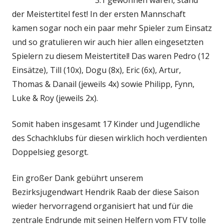
3:1 gewonnen waren, stand
der Meistertitel fest! In der ersten Mannschaft
kamen sogar noch ein paar mehr Spieler zum Einsatz
und so gratulieren wir auch hier allen eingesetzten
Spielern zu diesem Meistertitel! Das waren Pedro (12
Einsätze), Till (10x), Dogu (8x), Eric (6x), Artur,
Thomas & Danail (jeweils 4x) sowie Philipp, Fynn,
Luke & Roy (jeweils 2x).
Somit haben insgesamt 17 Kinder und Jugendliche
des Schachklubs für diesen wirklich hoch verdienten
Doppelsieg gesorgt.
Ein großer Dank gebührt unserem
Bezirksjugendwart Hendrik Raab der diese Saison
wieder hervorragend organisiert hat und für die
zentrale Endrunde mit seinen Helfern vom FTV tolle