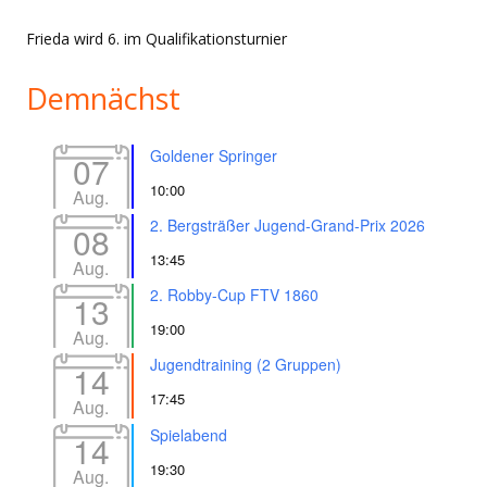
Frieda wird 6. im Qualifikationsturnier
Demnächst
Goldener Springer
07
10:00
Aug.
2. Bergsträßer Jugend-Grand-Prix 2026
08
13:45
Aug.
2. Robby-Cup FTV 1860
13
19:00
Aug.
Jugendtraining (2 Gruppen)
14
17:45
Aug.
Spielabend
14
19:30
Aug.