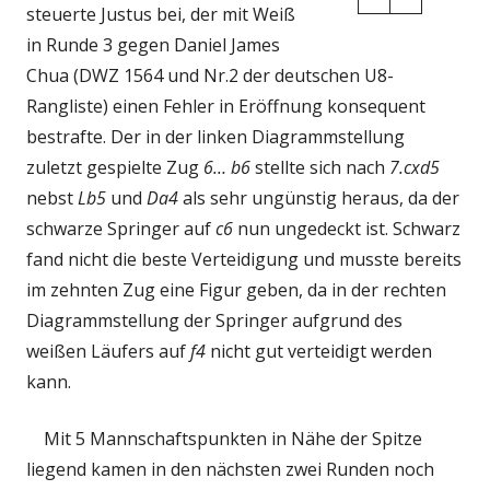
steuerte Justus bei, der mit Weiß
in Runde 3 gegen Daniel James
Chua (DWZ 1564 und Nr.2 der deutschen U8-
Rangliste) einen Fehler in Eröffnung konsequent
bestrafte. Der in der linken Diagrammstellung
zuletzt gespielte Zug
6… b6
stellte sich nach
7.cxd5
nebst
Lb5
und
Da4
als sehr ungünstig heraus, da der
schwarze Springer auf
c6
nun ungedeckt ist. Schwarz
fand nicht die beste Verteidigung und musste bereits
im zehnten Zug eine Figur geben, da in der rechten
Diagrammstellung der Springer aufgrund des
weißen Läufers auf
f4
nicht gut verteidigt werden
kann.
Mit 5 Mannschaftspunkten in Nähe der Spitze
liegend kamen in den nächsten zwei Runden noch