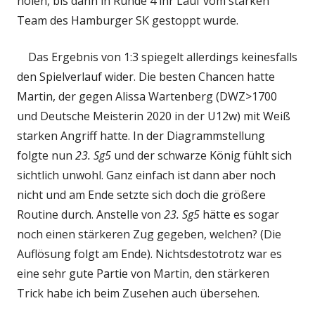
holen, bis dann in Runde 4 ihr Lauf vom starken
Team des Hamburger SK gestoppt wurde.
Das Ergebnis von 1:3 spiegelt allerdings keinesfalls
den Spielverlauf wider. Die besten Chancen hatte
Martin, der gegen Alissa Wartenberg (DWZ>1700
und Deutsche Meisterin 2020 in der U12w) mit Weiß
starken Angriff hatte. In der Diagrammstellung
folgte nun
23. Sg5
und der schwarze König fühlt sich
sichtlich unwohl. Ganz einfach ist dann aber noch
nicht und am Ende setzte sich doch die größere
Routine durch. Anstelle von
23. Sg5
hätte es sogar
noch einen stärkeren Zug gegeben, welchen? (Die
Auflösung folgt am Ende). Nichtsdestotrotz war es
eine sehr gute Partie von Martin, den stärkeren
Trick habe ich beim Zusehen auch übersehen.