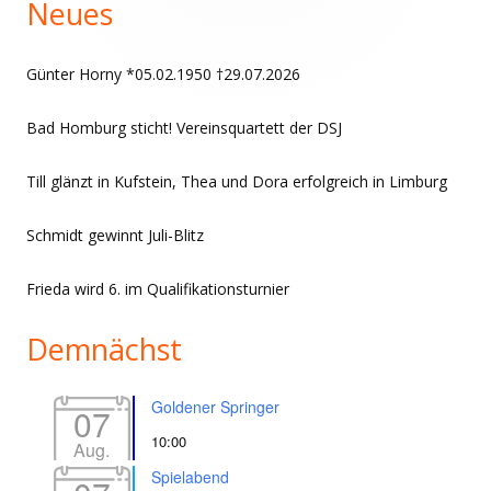
Neues
Günter Horny *05.02.1950 †29.07.2026
Bad Homburg sticht! Vereinsquartett der DSJ
Till glänzt in Kufstein, Thea und Dora erfolgreich in Limburg
Schmidt gewinnt Juli-Blitz
Frieda wird 6. im Qualifikationsturnier
Demnächst
Goldener Springer
07
10:00
Aug.
Spielabend