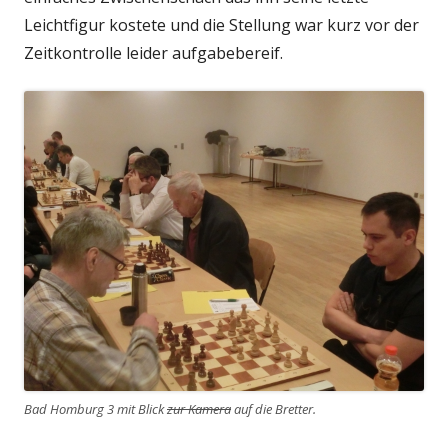
Leichtfigur kostete und die Stellung war kurz vor der
Zeitkontrolle leider aufgabebereif.
Bad Homburg 3 mit Blick
zur Kamera
auf die Bretter.