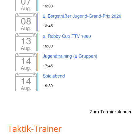
07
19:30
Aug.
2. Bergsträßer Jugend-Grand-Prix 2026
08
13:45
Aug.
2. Robby-Cup FTV 1860
13
19:00
Aug.
Jugendtraining (2 Gruppen)
14
17:45
Aug.
Spielabend
14
19:30
Aug.
Zum Terminkalender
Taktik-Trainer