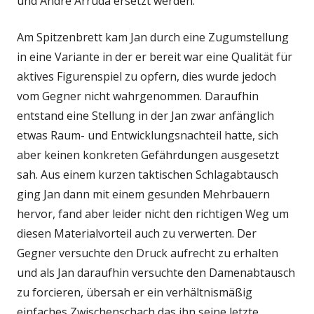
und Andre Arruda ersetzt werden.
Am Spitzenbrett kam Jan durch eine Zugumstellung
in eine Variante in der er bereit war eine Qualität für
aktives Figurenspiel zu opfern, dies wurde jedoch
vom Gegner nicht wahrgenommen. Daraufhin
entstand eine Stellung in der Jan zwar anfänglich
etwas Raum- und Entwicklungsnachteil hatte, sich
aber keinen konkreten Gefährdungen ausgesetzt
sah. Aus einem kurzen taktischen Schlagabtausch
ging Jan dann mit einem gesunden Mehrbauern
hervor, fand aber leider nicht den richtigen Weg um
diesen Materialvorteil auch zu verwerten. Der
Gegner versuchte den Druck aufrecht zu erhalten
und als Jan daraufhin versuchte den Damenabtausch
zu forcieren, übersah er ein verhältnismäßig
einfaches Zwischenschach das ihn seine letzte