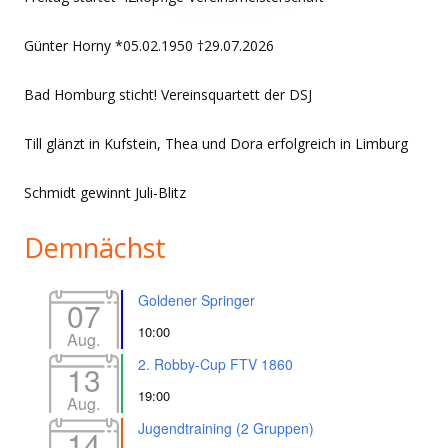
Günter Horny *05.02.1950 †29.07.2026
Bad Homburg sticht! Vereinsquartett der DSJ
Till glänzt in Kufstein, Thea und Dora erfolgreich in Limburg
Schmidt gewinnt Juli-Blitz
Demnächst
Goldener Springer
07
10:00
Aug.
2. Robby-Cup FTV 1860
13
19:00
Aug.
Jugendtraining (2 Gruppen)
14