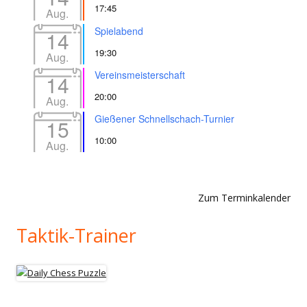
17:45
Aug.
Spielabend
14
19:30
Aug.
Vereinsmeisterschaft
14
20:00
Aug.
Gießener Schnellschach-Turnier
15
10:00
Aug.
Zum Terminkalender
Taktik-Trainer