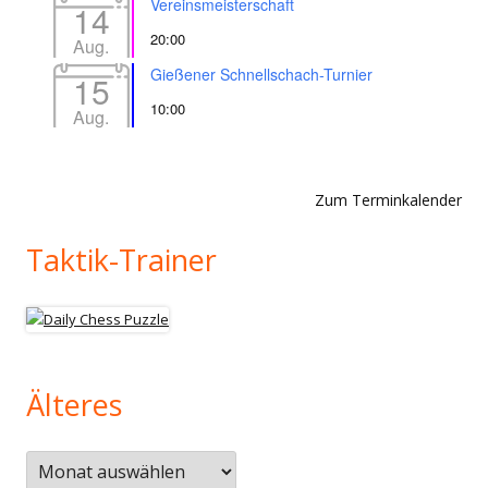
Vereinsmeisterschaft
14
20:00
Aug.
Gießener Schnellschach-Turnier
15
10:00
Aug.
Zum Terminkalender
Taktik-Trainer
Älteres
Älteres