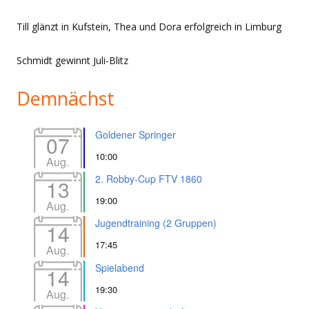
Till glänzt in Kufstein, Thea und Dora erfolgreich in Limburg
Schmidt gewinnt Juli-Blitz
Demnächst
Goldener Springer
07
10:00
Aug.
2. Robby-Cup FTV 1860
13
19:00
Aug.
Jugendtraining (2 Gruppen)
14
17:45
Aug.
Spielabend
14
19:30
Aug.