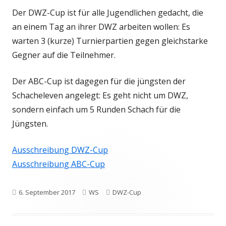
Der DWZ-Cup ist für alle Jugendlichen gedacht, die
an einem Tag an ihrer DWZ arbeiten wollen: Es
warten 3 (kurze) Turnierpartien gegen gleichstarke
Gegner auf die Teilnehmer.
Der ABC-Cup ist dagegen für die jüngsten der
Schacheleven angelegt: Es geht nicht um DWZ,
sondern einfach um 5 Runden Schach für die
Jüngsten.
Ausschreibung DWZ-Cup
Ausschreibung ABC-Cup
Veröffentlicht
Autor
Kategorien
6. September 2017
WS
DWZ-Cup
am