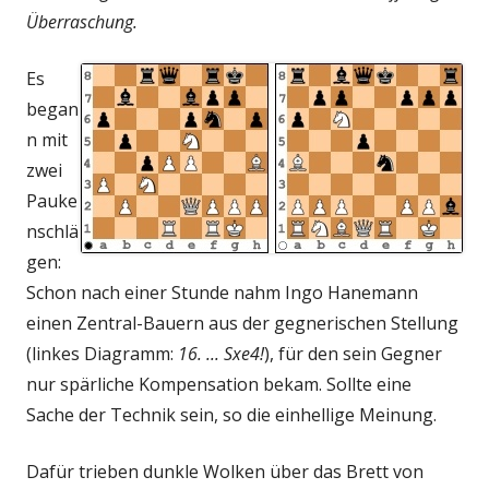
Überraschung.
Es
began
n mit
zwei
Pauke
nschlä
gen:
Schon nach einer Stunde nahm Ingo Hanemann
einen Zentral-Bauern aus der gegnerischen Stellung
(linkes Diagramm:
16. ... Sxe4!
), für den sein Gegner
nur spärliche Kompensation bekam. Sollte eine
Sache der Technik sein, so die einhellige Meinung.
Dafür trieben dunkle Wolken über das Brett von