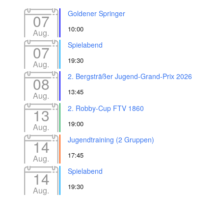
Goldener Springer
07
10:00
Aug.
Spielabend
07
19:30
Aug.
2. Bergsträßer Jugend-Grand-Prix 2026
08
13:45
Aug.
2. Robby-Cup FTV 1860
13
19:00
Aug.
Jugendtraining (2 Gruppen)
14
17:45
Aug.
Spielabend
14
19:30
Aug.