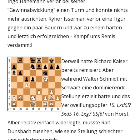
Ingo Hanemann verlor bei seiner
"Gewinnabwicklung" einen Turm und konnte nichts
mehr ausrichten. Ryhor Isserman verlor eine Figur
gegen ein paar Bauern und war zu einem harten -
und letztlich erfolgreichen - Kampf ums Remis
verdammt!
Derweil hatte Richard Kaiser
bereits remisiert. Aber
während Walter Schmidt mit
Schwarz eine dominierende
Stellung erzielt hatte und das
Verzweiflungsopfer
15. Lxd5!?
Sxd5 16. Lxg7 S5f6!
von Horst
Alber relativ einfach widerlegte, musste Ralf
Dunsbach zusehen, wie seine Stellung schlechter