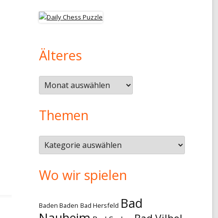
Älteres
Älteres
Themen
Themen
Wo wir spielen
Bad
Baden Baden
Bad Hersfeld
Nauheim