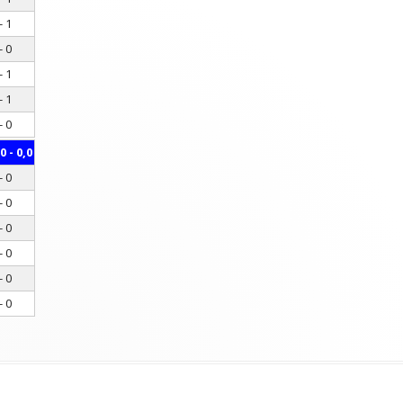
- 1
- 0
- 1
- 1
- 0
0 - 0,0
- 0
- 0
- 0
- 0
- 0
- 0