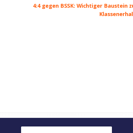
Nächster
4:4 gegen BSSK: Wichtiger Baustein 
Beitrag
Klassenerhal