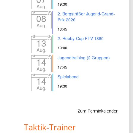
19:30
Aug.
2. Bergsträßer Jugend-Grand-
08
Prix 2026
Aug.
13:45
2. Robby-Cup FTV 1860
13
19:00
Aug.
Jugendtraining (2 Gruppen)
14
17:45
Aug.
Spielabend
14
19:30
Aug.
Zum Terminkalender
Taktik-Trainer