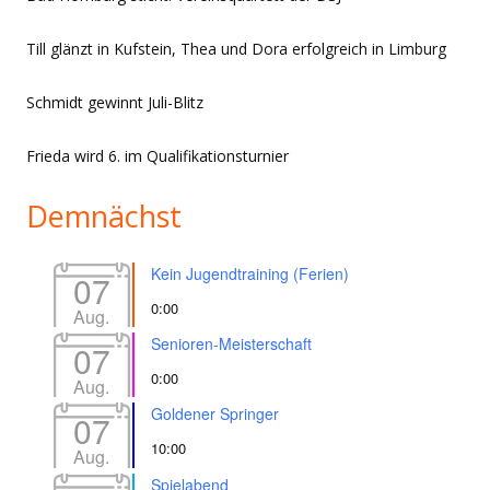
Till glänzt in Kufstein, Thea und Dora erfolgreich in Limburg
Schmidt gewinnt Juli-Blitz
Frieda wird 6. im Qualifikationsturnier
Demnächst
Kein Jugendtraining (Ferien)
07
0:00
Aug.
Senioren-Meisterschaft
07
0:00
Aug.
Goldener Springer
07
10:00
Aug.
Spielabend