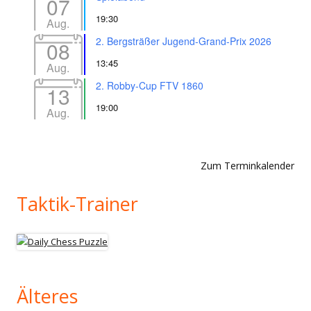
07
19:30
Aug.
2. Bergsträßer Jugend-Grand-Prix 2026
08
13:45
Aug.
2. Robby-Cup FTV 1860
13
19:00
Aug.
Zum Terminkalender
Taktik-Trainer
Älteres