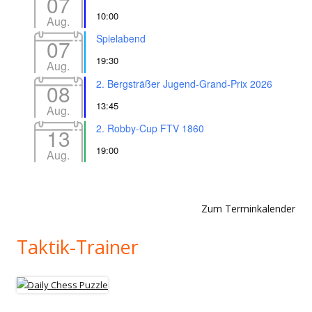
07
10:00
Aug.
Spielabend
07
19:30
Aug.
2. Bergsträßer Jugend-Grand-Prix 2026
08
13:45
Aug.
2. Robby-Cup FTV 1860
13
19:00
Aug.
Zum Terminkalender
Taktik-Trainer