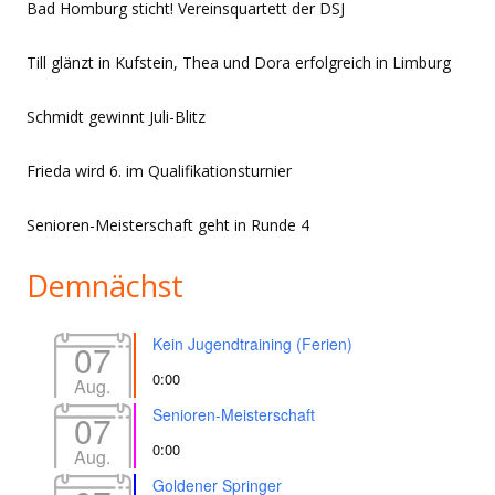
Bad Homburg sticht! Vereinsquartett der DSJ
Till glänzt in Kufstein, Thea und Dora erfolgreich in Limburg
Schmidt gewinnt Juli-Blitz
Frieda wird 6. im Qualifikationsturnier
Senioren-Meisterschaft geht in Runde 4
Demnächst
Kein Jugendtraining (Ferien)
07
0:00
Aug.
Senioren-Meisterschaft
07
0:00
Aug.
Goldener Springer