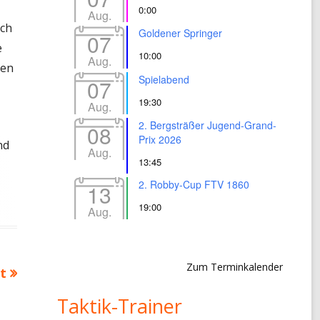
0:00
Aug.
uch
Goldener Springer
07
e
10:00
Aug.
nen
Spielabend
07
19:30
Aug.
2. Bergsträßer Jugend-Grand-
08
Prix 2026
nd
Aug.
13:45
2. Robby-Cup FTV 1860
13
19:00
Aug.
Zum Terminkalender
t
Taktik-Trainer