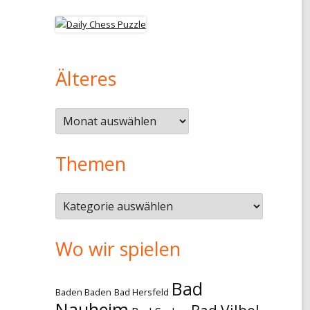
Älteres
Älteres
Themen
Themen
Wo wir spielen
Bad
Baden Baden
Bad Hersfeld
Nauheim