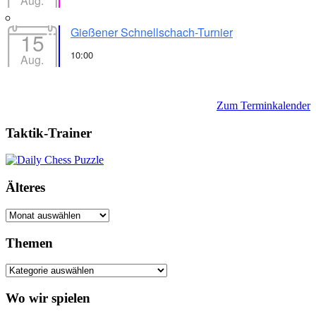
Aug.
Gießener Schnellschach-Turnier
15
10:00
Aug.
Zum Terminkalender
Taktik-Trainer
Älteres
Älteres
Themen
Themen
Wo wir spielen