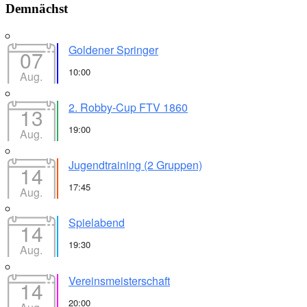
Demnächst
Goldener Springer
07
10:00
Aug.
2. Robby-Cup FTV 1860
13
19:00
Aug.
Jugendtraining (2 Gruppen)
14
17:45
Aug.
Spielabend
14
19:30
Aug.
Vereinsmeisterschaft
14
20:00