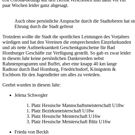
paar Wochen leider ganz abgesagt.
Auch ohne persönliche Ansprache durch die Stadtoberen hat si
Ehrung durch die Stadt gefreut
Trotzdem wollte die Stadt die sportlichen Leistungen des Vorjahres
würdigen und hat den Vereinen die entsprechenden Einzelurkunden
und als nette Aufmerksamkeit Geschenkgutscheine für Bad
Homburger Geschäfte zur Verfügung gestellt. So gab es zwar leider
in diesem Jahr keine persönlichen Dankesreden nebst
Rahmenprogramm und Buffet, aber eine knapp 40 km lange
Radtour durch Bad Homburg, Friedrichsdorf, Königstein &
Eschborn für den Jugendleiter um alles zu verteilen.
Geehrt wurden in diesem Jahr:
Jelena Schwegler
1. Platz Hessische Mannschaftsmeisterschaft U18w
1. Platz Bezirksmeisterschaft U18w
3. Platz Hessische Meisterschaft U16w
3. Platz Hessische Meisterschaft Blitz U16w
Frieda von Beckh