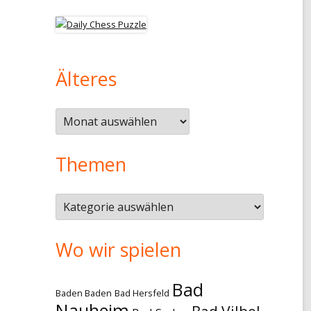
Älteres
Älteres
Themen
Themen
Wo wir spielen
Bad
Baden Baden
Bad Hersfeld
Nauheim