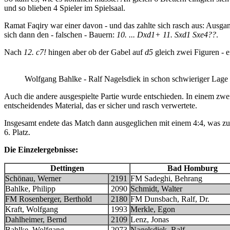
und so blieben 4 Spieler im Spielsaal.
Ramat Faqiry war einer davon - und das zahlte sich rasch aus: Ausgang
sich dann den - falschen - Bauern:
10. ... Dxd1+ 11. Sxd1 Sxe4??
.
Nach
12. c7!
hingen aber ob der Gabel auf
d5
gleich zwei Figuren - e
Wolfgang Bahlke - Ralf Nagelsdiek in schon schwieriger Lag
Auch die andere ausgespielte Partie wurde entschieden. In einem zwe
entscheidendes Material, das er sicher und rasch verwertete.
Insgesamt endete das Match dann ausgeglichen mit einem 4:4, was zum
6. Platz.
Die Einzelergebnisse:
Dettingen
Bad Homburg
Schönau, Werner
2191
FM Sadeghi, Behrang
Bahlke, Philipp
2090
Schmidt, Walter
FM Rosenberger, Berthold
2180
FM Dunsbach, Ralf, Dr.
Kraft, Wolfgang
1993
Merkle, Egon
Dahlheimer, Bernd
2109
Lenz, Jonas
Bahlke, Wolfgang
2073
Nagelsdiek, Ralf