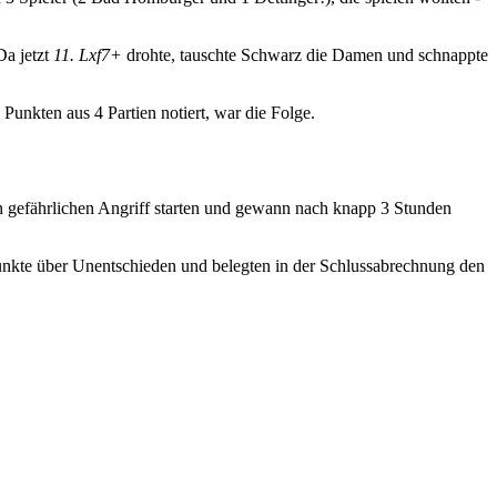
Da jetzt
11. Lxf7+
drohte, tauschte Schwarz die Damen und schnappte
 Punkten aus 4 Partien notiert, war die Folge.
en gefährlichen Angriff starten und gewann nach knapp 3 Stunden
Punkte über Unentschieden und belegten in der Schlussabrechnung den