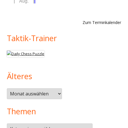
Aug.
Zum Terminkalender
Taktik-Trainer
Älteres
Älteres
Themen
Themen