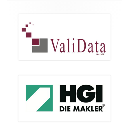
Footer
Inhalt