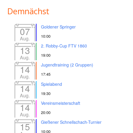
Demnächst
Goldener Springer
07
10:00
Aug.
2. Robby-Cup FTV 1860
13
19:00
Aug.
Jugendtraining (2 Gruppen)
14
17:45
Aug.
Spielabend
14
19:30
Aug.
Vereinsmeisterschaft
14
20:00
Aug.
Gießener Schnellschach-Turnier
15
10:00