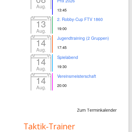
Prix 2026
Aug.
13:45
2. Robby-Cup FTV 1860
13
19:00
Aug.
Jugendtraining (2 Gruppen)
14
17:45
Aug.
Spielabend
14
19:30
Aug.
Vereinsmeisterschaft
14
20:00
Aug.
Zum Terminkalender
Taktik-Trainer