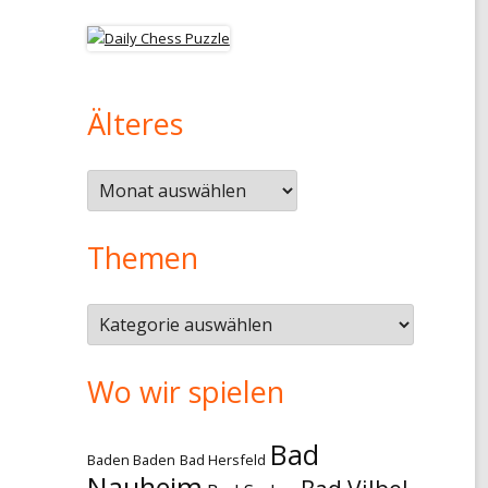
Älteres
Älteres
Themen
Themen
Wo wir spielen
Bad
Baden Baden
Bad Hersfeld
Nauheim