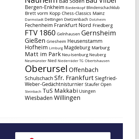
Bad Vilbel
Bad Soden
Bergen-Enkheim
Blindenschachklub
Biedenkopf
Brett vorm Kopp
Chess-Classics Mainz
Dettingen
Dietzenbach
Darmstadt
Dotzheim
Frankfurt Nord
Fechenheim
Friedberg
FTV 1860
Gernsheim
Gelnhausen
Gießen
Heusenstamm
Griesheim
Hofheim
Magdeburg
Marburg
Limburg
Matt im Park
Neu-Isenburg
Neuberg
Nied
Neumünster
Obertshausen
Niederräder TG
Oberursel
Offenbach
Sfr. Frankfurt
Schulschach
Siegfried-
Weber-Gedächtnisturnier
Staufer Open
TuS Makkabi
Usingen
Steinbach
Willingen
Wiesbaden