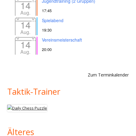
Jugendtraining (2 Gruppen)
14
17:45
Aug.
Spielabend
14
19:30
Aug.
Vereinsmeisterschaft
14
20:00
Aug.
Zum Terminkalender
Taktik-Trainer
Älteres