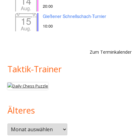
14
20:00
Aug.
Gießener Schnellschach-Turnier
15
10:00
Aug.
Zum Terminkalender
Taktik-Trainer
Älteres
Älteres