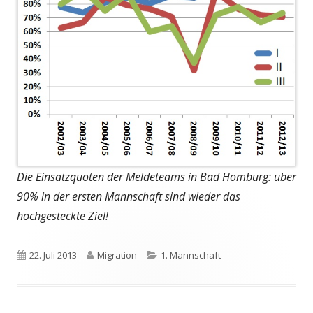
Die Einsatzquoten der Meldeteams in Bad Homburg: über
90% in der ersten Mannschaft sind wieder das
hochgesteckte Ziel!
Veröffentlicht
Autor
Kategorien
22. Juli 2013
Migration
1. Mannschaft
am