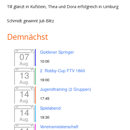
Till glänzt in Kufstein, Thea und Dora erfolgreich in Limburg
Schmidt gewinnt Juli-Blitz
Demnächst
Goldener Springer
07
10:00
Aug.
2. Robby-Cup FTV 1860
13
19:00
Aug.
Jugendtraining (2 Gruppen)
14
17:45
Aug.
Spielabend
14
19:30
Aug.
Vereinsmeisterschaft