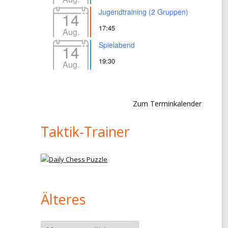
Jugendtraining (2 Gruppen)
14
17:45
Aug.
Spielabend
14
19:30
Aug.
Zum Terminkalender
Taktik-Trainer
Älteres
Älteres