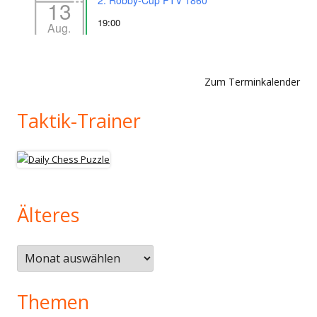
2. Robby-Cup FTV 1860
13
19:00
Aug.
Zum Terminkalender
Taktik-Trainer
Älteres
Älteres
Themen