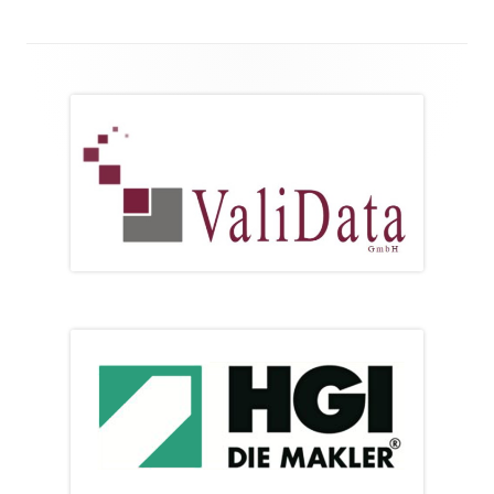
Footer
Inhalt