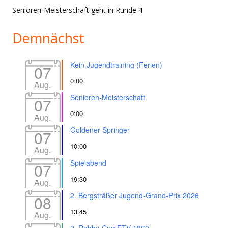
Senioren-Meisterschaft geht in Runde 4
Demnächst
Kein Jugendtraining (Ferien)
07
0:00
Aug.
Senioren-Meisterschaft
07
0:00
Aug.
Goldener Springer
07
10:00
Aug.
Spielabend
07
19:30
Aug.
2. Bergsträßer Jugend-Grand-Prix 2026
08
13:45
Aug.