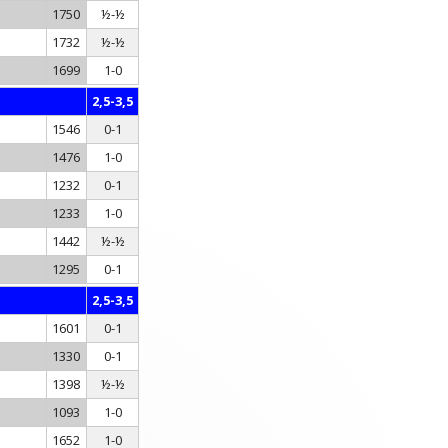
1750
½-½
1732
½-½
1699
1-0
2,5-3,5
1546
0-1
1476
1-0
1232
0-1
1233
1-0
1442
½-½
1295
0-1
2,5-3,5
1601
0-1
1330
0-1
1398
½-½
1093
1-0
1652
1-0