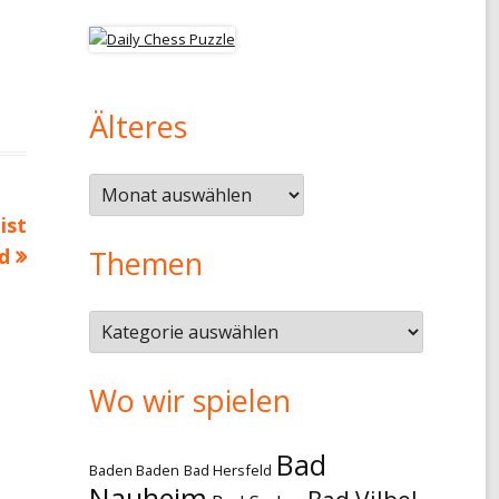
Älteres
Älteres
ist
d
Themen
Themen
Wo wir spielen
Bad
Baden Baden
Bad Hersfeld
Nauheim