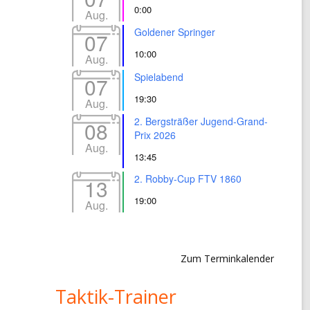
0:00
Aug.
Goldener Springer
07
10:00
Aug.
Spielabend
07
19:30
Aug.
2. Bergsträßer Jugend-Grand-
08
Prix 2026
Aug.
13:45
2. Robby-Cup FTV 1860
13
19:00
Aug.
Zum Terminkalender
Taktik-Trainer