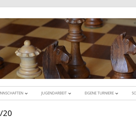
NNSCHAFTEN
JUGENDARBEIT
EIGENE TURNIERE
SO
IGABETRIEB
ÜBERSICHT
RHEIN-MAIN-OPEN
9/20
AS LIGAORAKEL
JUGEND-VEREINSMEISTERSCHAFT
JUGEND-ABC & DWZ-CUP
JUGEND-BLITZMEISTERSCHAFT
ABC-CUP SEPTEMBER 2025