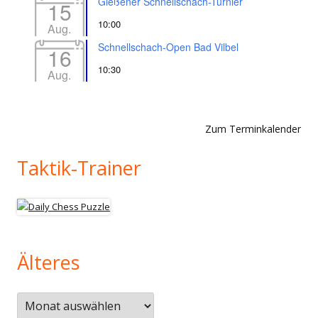
Gießener Schnellschach-Turnier
15
10:00
Aug.
Schnellschach-Open Bad Vilbel
16
10:30
Aug.
Zum Terminkalender
Taktik-Trainer
Älteres
Älteres