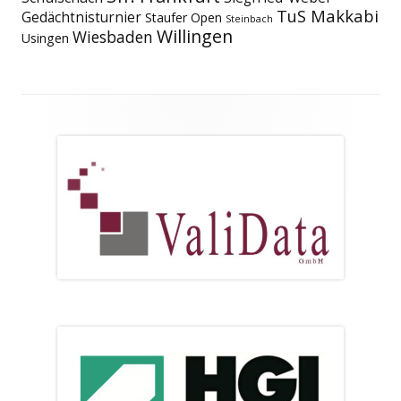
TuS Makkabi
Gedächtnisturnier
Staufer Open
Steinbach
Willingen
Wiesbaden
Usingen
Footer
Inhalt