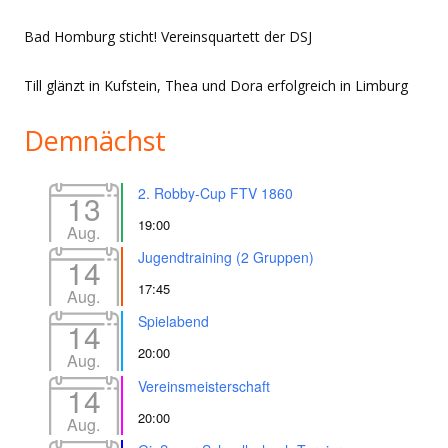
Bad Homburg sticht! Vereinsquartett der DSJ
Till glänzt in Kufstein, Thea und Dora erfolgreich in Limburg
Demnächst
2. Robby-Cup FTV 1860
13
19:00
Aug.
Jugendtraining (2 Gruppen)
14
17:45
Aug.
Spielabend
14
20:00
Aug.
Vereinsmeisterschaft
14
20:00
Aug.