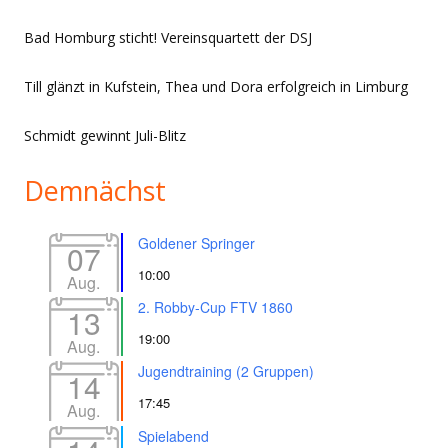
Bad Homburg sticht! Vereinsquartett der DSJ
Till glänzt in Kufstein, Thea und Dora erfolgreich in Limburg
Schmidt gewinnt Juli-Blitz
Demnächst
Goldener Springer
07
10:00
Aug.
2. Robby-Cup FTV 1860
13
19:00
Aug.
Jugendtraining (2 Gruppen)
14
17:45
Aug.
Spielabend