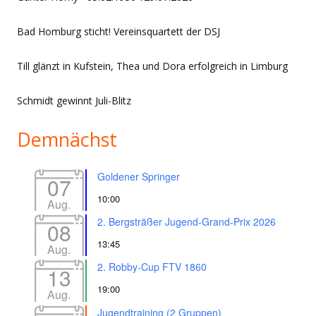
Bad Homburg sticht! Vereinsquartett der DSJ
Till glänzt in Kufstein, Thea und Dora erfolgreich in Limburg
Schmidt gewinnt Juli-Blitz
Demnächst
Goldener Springer
07
10:00
Aug.
2. Bergsträßer Jugend-Grand-Prix 2026
08
13:45
Aug.
2. Robby-Cup FTV 1860
13
19:00
Aug.
Jugendtraining (2 Gruppen)