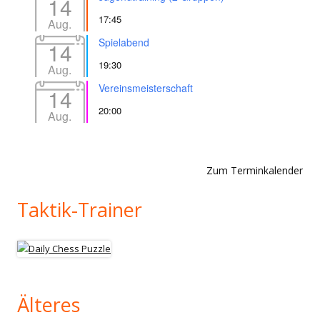
14
17:45
Aug.
Spielabend
14
19:30
Aug.
Vereinsmeisterschaft
14
20:00
Aug.
Zum Terminkalender
Taktik-Trainer
Älteres