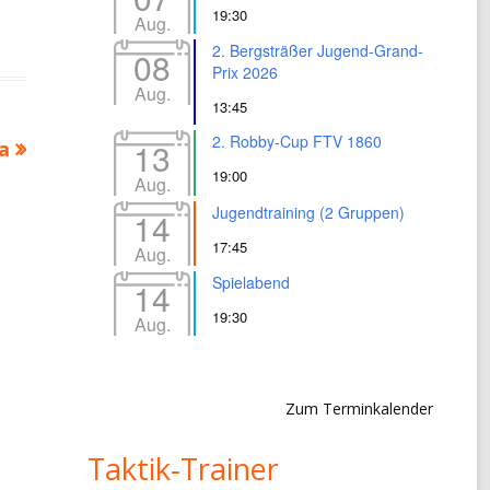
19:30
Aug.
2. Bergsträßer Jugend-Grand-
08
Prix 2026
Aug.
13:45
2. Robby-Cup FTV 1860
13
a
19:00
Aug.
Jugendtraining (2 Gruppen)
14
17:45
Aug.
Spielabend
14
19:30
Aug.
Zum Terminkalender
Taktik-Trainer