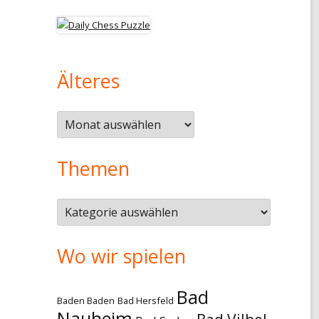
Älteres
Älteres
Themen
Themen
Wo wir spielen
Bad
Baden Baden
Bad Hersfeld
Nauheim