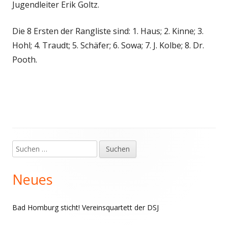
Jugendleiter Erik Goltz.
Die 8 Ersten der Rangliste sind: 1. Haus; 2. Kinne; 3.
Hohl; 4. Traudt; 5. Schäfer; 6. Sowa; 7. J. Kolbe; 8. Dr.
Pooth.
Suchen
Haupt-
nach:
Seitenleiste
Neues
Bad Homburg sticht! Vereinsquartett der DSJ