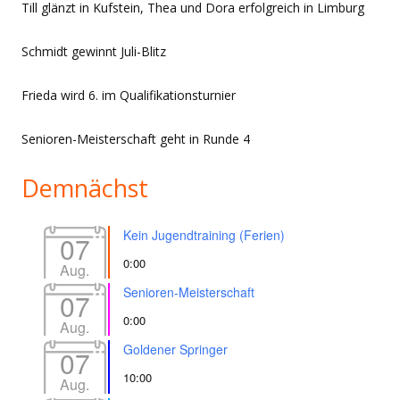
Till glänzt in Kufstein, Thea und Dora erfolgreich in Limburg
Schmidt gewinnt Juli-Blitz
Frieda wird 6. im Qualifikationsturnier
Senioren-Meisterschaft geht in Runde 4
Demnächst
Kein Jugendtraining (Ferien)
07
0:00
Aug.
Senioren-Meisterschaft
07
0:00
Aug.
Goldener Springer
07
10:00
Aug.