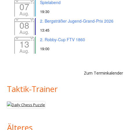
Spielabend
07
19:30
Aug.
2. Bergsträßer Jugend-Grand-Prix 2026
08
13:45
Aug.
2. Robby-Cup FTV 1860
13
19:00
Aug.
Zum Terminkalender
Taktik-Trainer
Älteres