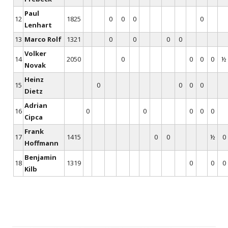
Paul
12
1825
0
0
0
0
Lenhart
13
Marco Rolf
1321
0
0
0
0
Volker
14
2050
0
0
0
0
½
Novak
Heinz
15
0
0
0
0
Dietz
Adrian
16
0
0
0
0
0
Cipca
Frank
17
1415
0
0
½
0
Hoffmann
Benjamin
18
1319
0
0
0
Kilb